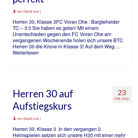
von
David Lins
|
Herren 30, Klasse 3FC Voran Ohe : Bargteheider
TC – 3:3 Sie haben es getan! Mit einem
Unentschieden gegen den FC Voran Ohe am
vergangenen Wochenende holen sich unsere BTC
Herren 30 die Krone in Klasse 3! Auf dem Weg …
Weiterlesen
Herren 30 auf
23
FEB. 2026
Aufstiegskurs
von
David Lins
|
Herren 30, Klasse 3 In den vergangen 2
Heimspielen setzen sich unsere H30 mit einer mehr