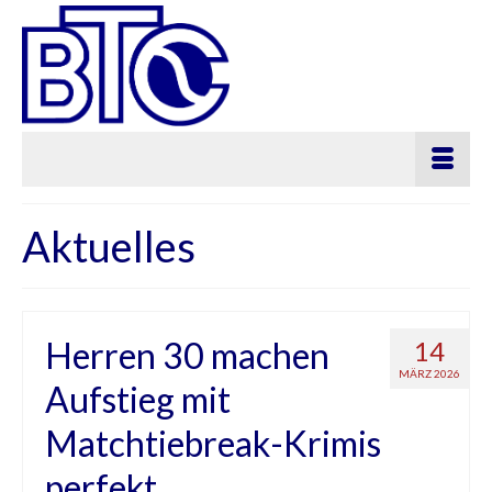
Aktuelles
Herren 30 machen
14
MÄRZ 2026
Aufstieg mit
Matchtiebreak-Krimis
perfekt