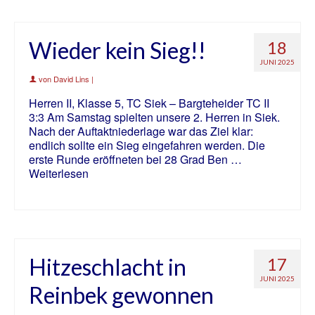
Wieder kein Sieg!!
18
JUNI 2025
von
David Lins
|
Herren II, Klasse 5, TC Siek – Bargteheider TC II
3:3 Am Samstag spielten unsere 2. Herren in Siek.
Nach der Auftaktniederlage war das Ziel klar:
endlich sollte ein Sieg eingefahren werden. Die
erste Runde eröffneten bei 28 Grad Ben …
Weiterlesen
Hitzeschlacht in
17
JUNI 2025
Reinbek gewonnen