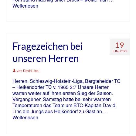
Weiterlesen
Fragezeichen bei
19
JUNI 2025
unseren Herren
von
David Lins
|
Herren, Schleswig-Holstein-Liga, Bargteheider TC
– Heikendorfer TC v. 1965 2:7 Unsere Herren
warten weiter auf ihren ersten Sieg der Saison.
Vergangenen Samstag hatte bei sehr warmen
Temperaturen das Team um BTC-Kapitän David
Lins die Jungs aus Heikendorf zu Gast an …
Weiterlesen