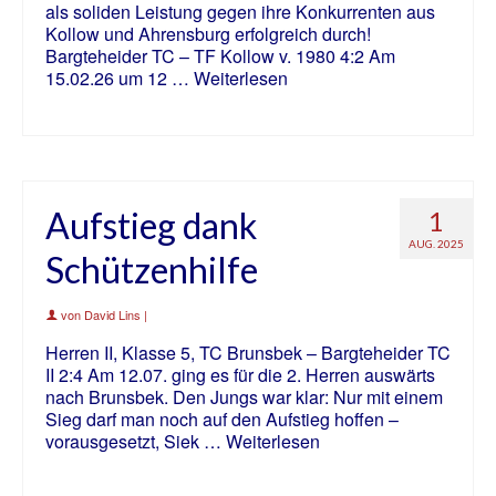
als soliden Leistung gegen ihre Konkurrenten aus
Kollow und Ahrensburg erfolgreich durch!
Bargteheider TC – TF Kollow v. 1980 4:2 Am
15.02.26 um 12 …
Weiterlesen
Aufstieg dank
1
AUG. 2025
Schützenhilfe
von
David Lins
|
Herren II, Klasse 5, TC Brunsbek – Bargteheider TC
II 2:4 Am 12.07. ging es für die 2. Herren auswärts
nach Brunsbek. Den Jungs war klar: Nur mit einem
Sieg darf man noch auf den Aufstieg hoffen –
vorausgesetzt, Siek …
Weiterlesen