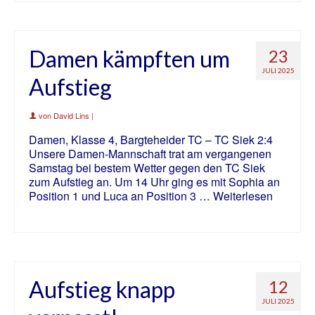
Damen kämpften um
23
JULI 2025
Aufstieg
von
David Lins
|
Damen, Klasse 4, Bargteheider TC – TC Siek 2:4
Unsere Damen-Mannschaft trat am vergangenen
Samstag bei bestem Wetter gegen den TC Siek
zum Aufstieg an. Um 14 Uhr ging es mit Sophia an
Position 1 und Luca an Position 3 …
Weiterlesen
Aufstieg knapp
12
JULI 2025