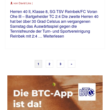
von
David Lins
|
Herren 40 II, Klasse 8, SG TSV Reinbek/FC Voran
Ohe III – Bartgeheider TC 2:4 Die zweite Herren 40
hat bei über 30 Grad Celsius am vergangenen
Samstag das Auswärtsspiel gegen die
Tennisfreunde der Turn- und Sportvereinigung
Reinbek mit 2:4 …
Weiterlesen
1
2
3
»