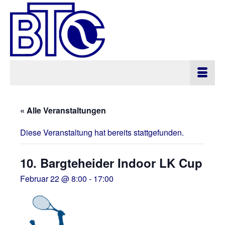
« Alle Veranstaltungen
Diese Veranstaltung hat bereits stattgefunden.
10. Bargteheider Indoor LK Cup
Februar 22 @ 8:00
-
17:00