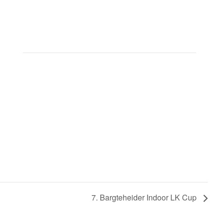
7. Bargteheider Indoor LK Cup