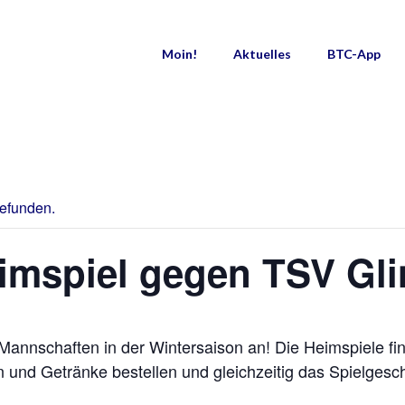
Moin!
Aktuelles
BTC-App
gefunden.
imspiel gegen TSV Gl
Mannschaften in der Wintersaison an! Die Heimspiele fi
en und Getränke bestellen und gleichzeitig das Spielgesc