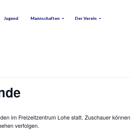
Jugend
Mannschaften
Der Verein
inde
nden im Freizeitzentrum Lohe statt. Zuschauer können
hehen verfolgen.