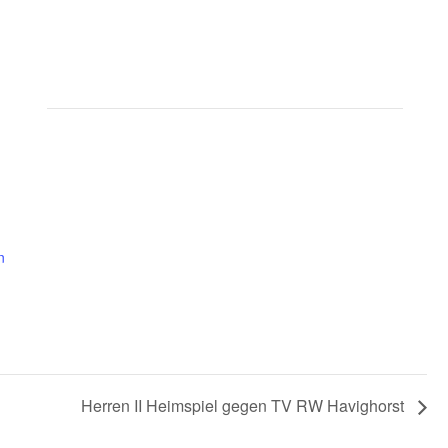
n
Herren II Heimspiel gegen TV RW Havighorst