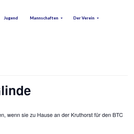
Jugend
Mannschaften
Der Verein
linde
en, wenn sie zu Hause an der Kruthorst für den BTC