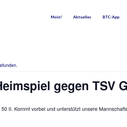
Moin!
Aktuelles
BTC-App
gefunden.
Heimspiel gegen TSV G
 50 II. Kommt vorbei und unterstützt unsere Mannschaft