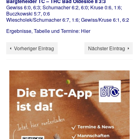
Bargteheider TC –
THC Bad Oldesloe
II
3:3
Gewiss 6:0, 6:3; Schumacher 6:2, 6:0; Kruse 0:6, 1:6;
Buczkowski 5:7, 0:6
Wiescholek/Schumacher 6:7, 1:6; Gewiss/Kruse 6:1, 6:2
Ergebnisse, Tabelle und Termine:
Hier
Vorheriger Eintrag
Nächster Eintrag