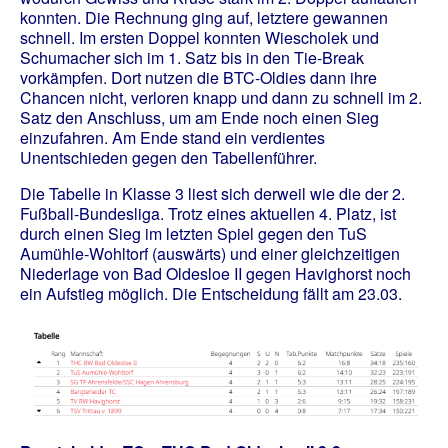
konnten. Die Rechnung ging auf, letztere gewannen
schnell. Im ersten Doppel konnten Wiescholek und
Schumacher sich im 1. Satz bis in den Tie-Break
vorkämpfen. Dort nutzen die BTC-Oldies dann ihre
Chancen nicht, verloren knapp und dann zu schnell im 2.
Satz den Anschluss, um am Ende noch einen Sieg
einzufahren. Am Ende stand ein verdientes
Unentschieden gegen den Tabellenführer.
Die Tabelle in Klasse 3 liest sich derweil wie die der 2.
Fußball-Bundesliga. Trotz eines aktuellen 4. Platz, ist
durch einen Sieg im letzten Spiel gegen den TuS
Aumühle-Wohltorf (auswärts) und einer gleichzeitigen
Niederlage von Bad Oldesloe II gegen Havighorst noch
ein Aufstieg möglich. Die Entscheidung fällt am 23.03.